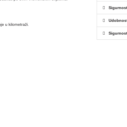
Sigurnos
Udobnos
e u kilometraži.
Sigurnost