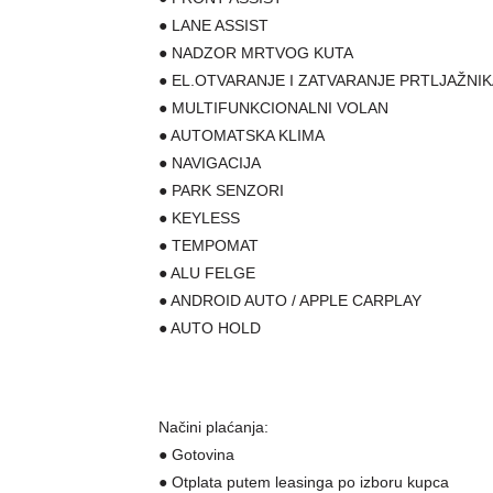
● LANE ASSIST
● NADZOR MRTVOG KUTA
● EL.OTVARANJE I ZATVARANJE PRTLJAŽNI
● MULTIFUNKCIONALNI VOLAN
● AUTOMATSKA KLIMA
● NAVIGACIJA
● PARK SENZORI
● KEYLESS
● TEMPOMAT
● ALU FELGE
● ANDROID AUTO / APPLE CARPLAY
● AUTO HOLD
Načini plaćanja:
● Gotovina
● Otplata putem leasinga po izboru kupca