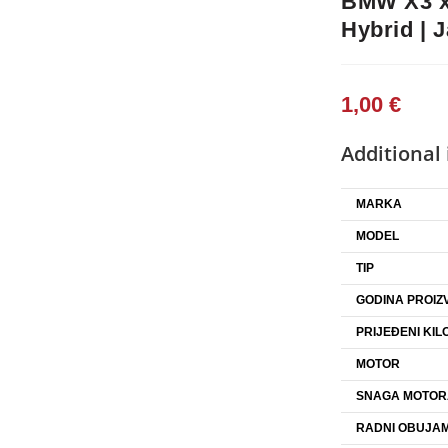
BMW X3 xD
Hybrid | 
1,00
€
Additional
MARKA
MODEL
TIP
GODINA PROIZ
PRIJEĐENI KIL
MOTOR
SNAGA MOTOR
RADNI OBUJAM