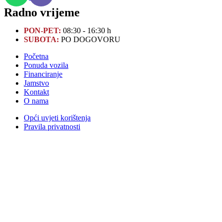
Radno vrijeme
PON-PET:
08:30 - 16:30 h
SUBOTA:
PO DOGOVORU
Početna
Ponuda vozila
Financiranje
Jamstvo
Kontakt
O nama
Opći uvjeti korištenja
Pravila privatnosti