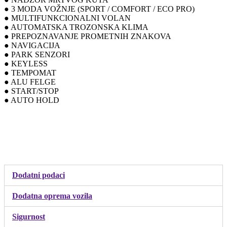
● 3 MODA VOŽNJE (SPORT / COMFORT / ECO PRO)
● MULTIFUNKCIONALNI VOLAN
● AUTOMATSKA TROZONSKA KLIMA
● PREPOZNAVANJE PROMETNIH ZNAKOVA
● NAVIGACIJA
● PARK SENZORI
● KEYLESS
● TEMPOMAT
● ALU FELGE
● START/STOP
● AUTO HOLD
Dodatni podaci
Dodatna oprema vozila
Sigurnost