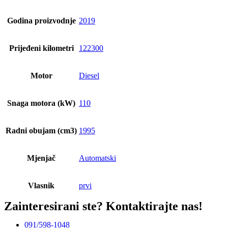
Godina proizvodnje
2019
Prijeđeni kilometri
122300
Motor
Diesel
Snaga motora (kW)
110
Radni obujam (cm3)
1995
Mjenjač
Automatski
Vlasnik
prvi
Zainteresirani ste?
Kontaktirajte nas!
091/598-1048