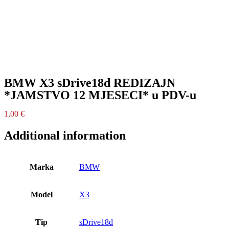
BMW X3 sDrive18d REDIZAJN
*JAMSTVO 12 MJESECI* u PDV-u
1,00
€
Additional information
Marka
BMW
Model
X3
Tip
sDrive18d