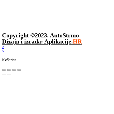
Copyright ©2023. AutoStrmo
Dizajn i izrada: Aplikacije.
HR
×
×
Košarica