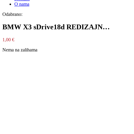
O nama
Odabrano:
BMW X3 sDrive18d REDIZAJN…
1,00
€
Nema na zalihama