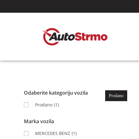
Odaberite kategoriju vozila
Prodano
Prodano
(1)
Marka vozila
MERCEDES BENZ
(1)