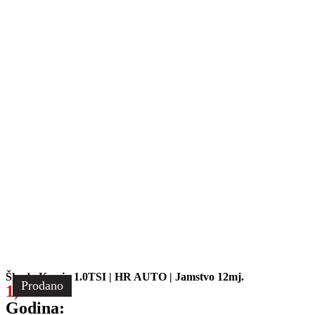
Škoda Kamiq 1.0TSI | HR AUTO | Jamstvo 12mj.
Prodano
1,00
€
Godina: