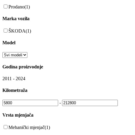
Prodano
(1)
Marka vozila
ŠKODA
(1)
Model
Godina proizvodnje
2011
-
2024
Kilometraža
-
Vrsta mjenjača
Mehanički mjenjač
(1)