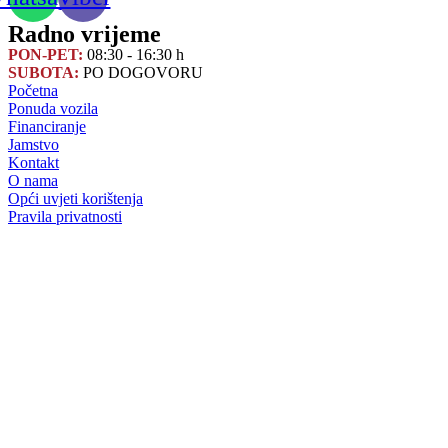
Radno vrijeme
PON-PET:
08:30 - 16:30 h
SUBOTA:
PO DOGOVORU
Početna
Ponuda vozila
Financiranje
Jamstvo
Kontakt
O nama
Opći uvjeti korištenja
Pravila privatnosti