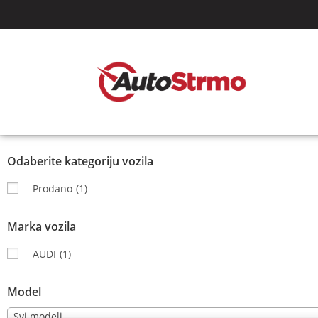
Odaberite kategoriju vozila
Prodano
(1)
Marka vozila
AUDI
(1)
Model
Svi modeli