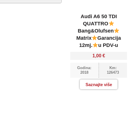
Audi A6 50 TDI
QUATTRO
Bang&Olufsen
Matrix
Garancija
12mj.
u PDV-u
1,00
€
Godina:
Km:
2018
126473
Saznajte više