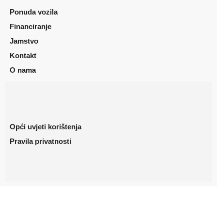
Ponuda vozila
Financiranje
Jamstvo
Kontakt
O nama
Opći uvjeti korištenja
Pravila privatnosti
Copyright ©2023. AutoStrmo