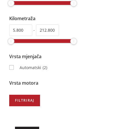
Kilometraža
-
Vrsta mjenjača
Automatski
(2)
Vrsta motora