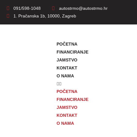
091/598-1048
autostrmo@autostrmo.hr
1. Pračanska 1b, 10000, Zagreb
POČETNA
FINANCIRANJE
JAMSTVO
KONTAKT
O NAMA
POČETNA
FINANCIRANJE
JAMSTVO
KONTAKT
O NAMA