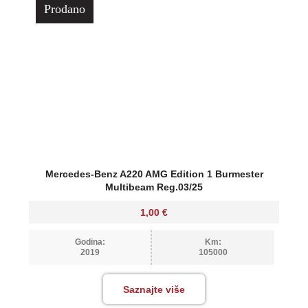
Prodano
Mercedes-Benz A220 AMG Edition 1 Burmester
Multibeam Reg.03/25
1,00
€
Godina:
Km:
2019
105000
Saznajte više