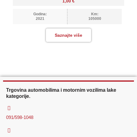
1,00
€
Godina:
Km:
2021
105000
Saznajte više
Trgovina automobilima i motornim vozilima lake
kategorije.
091/598-1048