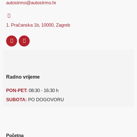
autostrmo@autostrmo.hr
1. Pračanska 1b, 10000, Zagreb
Radno vrijeme
PON-PET:
08:30 - 16:30 h
SUBOTA:
PO DOGOVORU
Početna