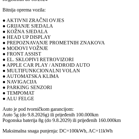
Bitnija oprema vozila:
● AKTIVNI ZRAČNI OVJES
● GRIJANJE SJEDALA
● KOŽNA SJEDALA
● HEAD UP DISPLAY
● PREPOZNAVANJE PROMETNIH ZNAKOVA
● MODOVI VOŽNJE
● FRONT ASSIST
● EL. SKLOPIVI RETROVIZORI
● APPLE CAR PLAY / ANDROID AUTO
● MULTIFUNKCIONALNI VOLAN
● AUTOMATSKA KLIMA
● NAVIGACIJA
● PARKING SENZORI
● TEMPOMAT
● ALU FELGE
Auto je pod tvorničkom garancijom:
Auto 5g (do 9.8.2026g) ili prijeđenih 100.000km
Pogonska baterija 8g (do 9.8.2029) ili prijeđenih 160.000km
Maksimalna snaga punjenja: DC=100kWh, AC=11kWh