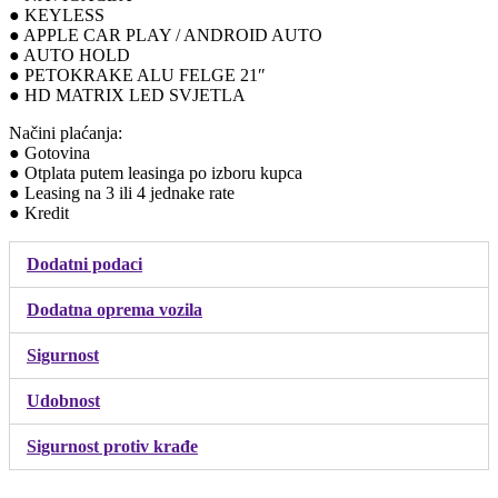
● KEYLESS
● APPLE CAR PLAY / ANDROID AUTO
● AUTO HOLD
● PETOKRAKE ALU FELGE 21″
● HD MATRIX LED SVJETLA
Načini plaćanja:
● Gotovina
● Otplata putem leasinga po izboru kupca
● Leasing na 3 ili 4 jednake rate
● Kredit
Dodatni podaci
Dodatna oprema vozila
Sigurnost
Udobnost
Sigurnost protiv krađe