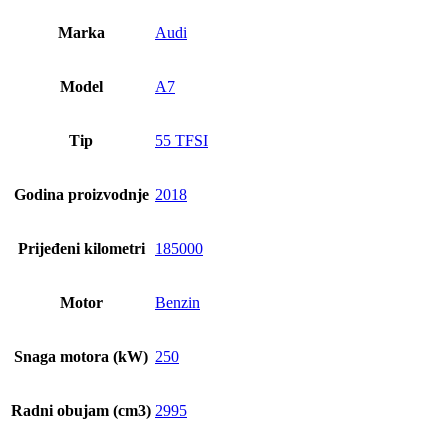
Marka
Audi
Model
A7
Tip
55 TFSI
Godina proizvodnje
2018
Prijeđeni kilometri
185000
Motor
Benzin
Snaga motora (kW)
250
Radni obujam (cm3)
2995