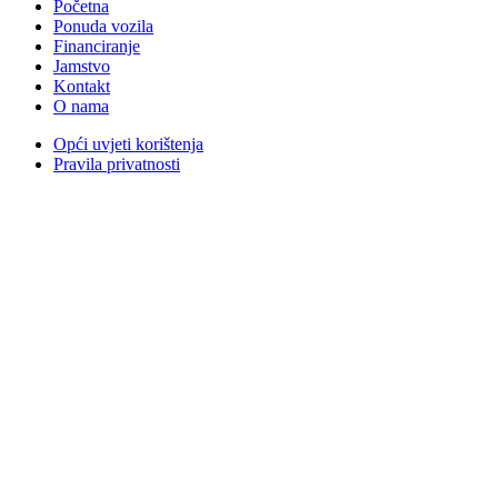
Početna
Ponuda vozila
Financiranje
Jamstvo
Kontakt
O nama
Opći uvjeti korištenja
Pravila privatnosti