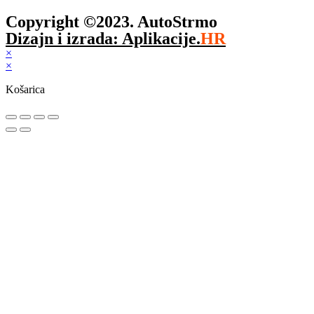
Copyright ©2023. AutoStrmo
Dizajn i izrada: Aplikacije.
HR
×
×
Košarica