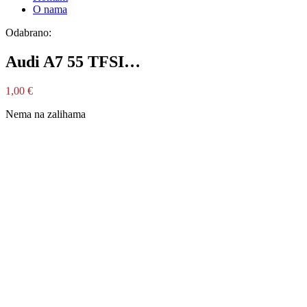
O nama
Odabrano:
Audi A7 55 TFSI…
1,00
€
Nema na zalihama