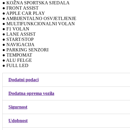
● KOŽNA SPORTSKA SJEDALA
● FRONT ASSIST
● APPLE CAR PLAY
● AMBIJENTALNO OSVJETLJENJE
● MULTIFUNKCIONALNI VOLAN
● F1 VOLAN
● LANE ASSIST
● START/STOP
● NAVIGACIJA
● PARKING SENZORI
● TEMPOMAT
● ALU FELGE
● FULL LED
Dodatni podaci
Dodatna oprema vozila
Sigurnost
Udobnost