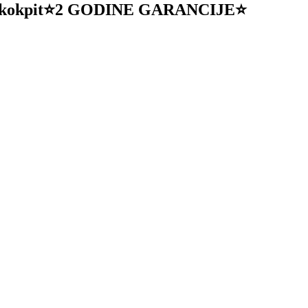
l kokpit⭐2 GODINE GARANCIJE⭐