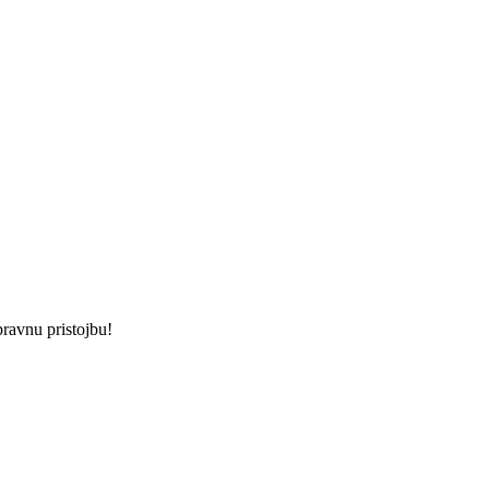
pravnu pristojbu!