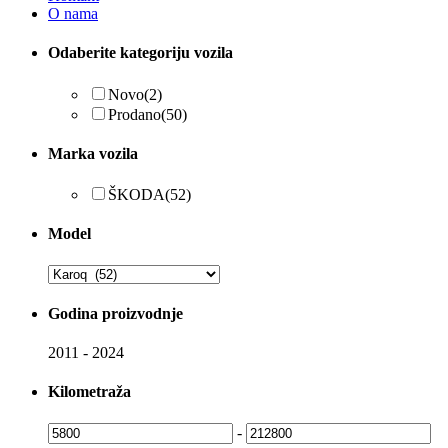
O nama
Odaberite kategoriju vozila
Novo
(2)
Prodano
(50)
Marka vozila
ŠKODA
(52)
Model
Godina proizvodnje
2011
-
2024
Kilometraža
-