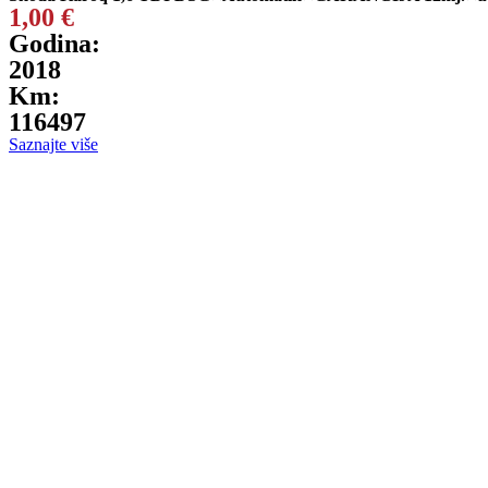
1,00
€
Godina:
2018
Km:
116497
Saznajte više