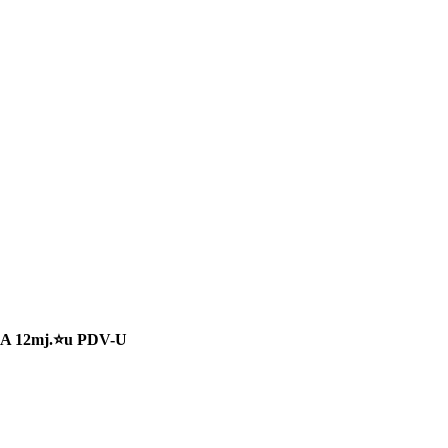
A 12mj.⭐u PDV-U