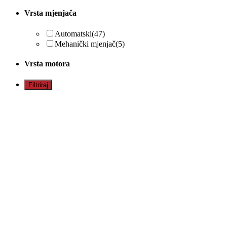
Vrsta mjenjača
Automatski
(47)
Mehanički mjenjač
(5)
Vrsta motora