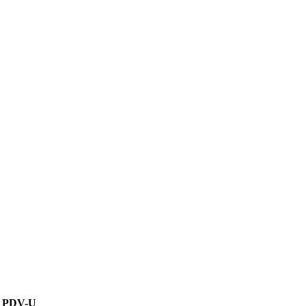
u PDV-U