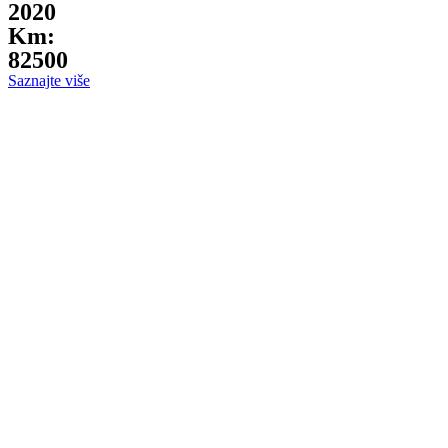
2020
Km:
82500
Saznajte više